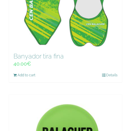
Banyador tira fina
40.00
€
Add to cart
Details