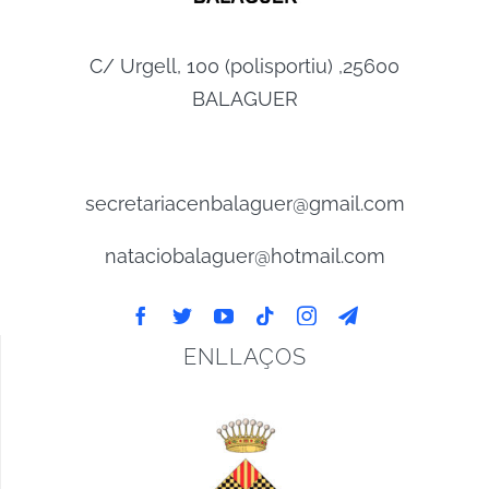
C/ Urgell, 100 (polisportiu) ,25600
BALAGUER
secretariacenbalaguer@gmail.com
nataciobalaguer@hotmail.com
ENLLAÇOS