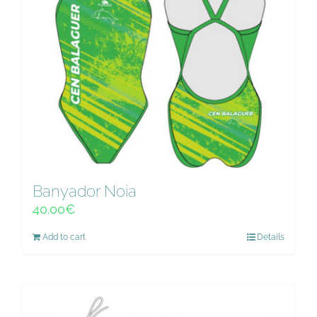
Banyador Noia
40.00
€
Add to cart
Details