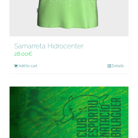
Samarreta Hidrocenter
28.00
€
Add to cart
Details