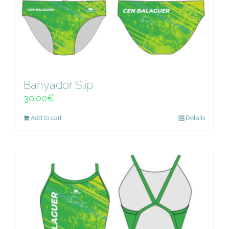
Banyador Slip
30.00
€
Add to cart
Details