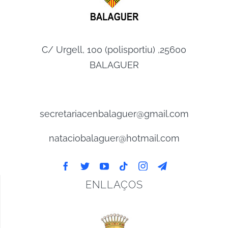
C/ Urgell, 100 (polisportiu) ,25600
BALAGUER
secretariacenbalaguer@gmail.com
nataciobalaguer@hotmail.com
ENLLAÇOS