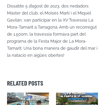
Dissabte 5 d’agost de 2023, dos nedadors
Màster del club, el Moisès Martí i el Miquel
Gavilán, van participar en la XV Travessia La
Mora-Tamarit a Tarragona. Amb un recorregut
de 1.500m, la travessia formava part del
programa de la Festa Major de La Mora-
Tamarit. Una bona manera de gaudir del mar i
la natació en aigües obertes!
RELATED POSTS