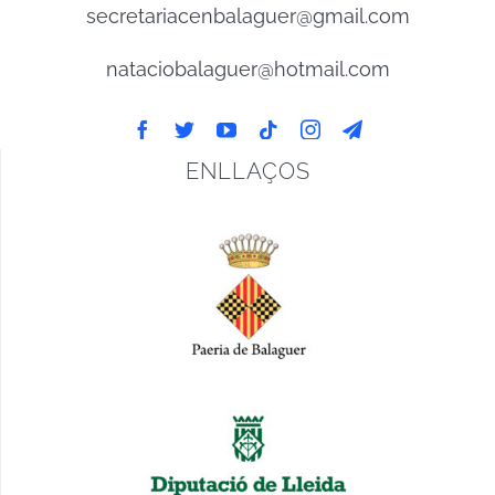
secretariacenbalaguer@gmail.com
nataciobalaguer@hotmail.com
ENLLAÇOS