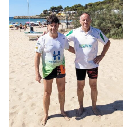
ACTIVITATS
CONTACTE
PATROCINADORS
RESULTATS
BOTIGA