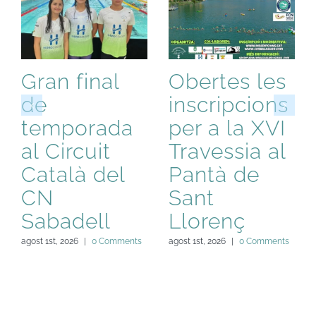
Gran final
Obertes les
de
inscripcions
temporada
per a la XVI
al Circuit
Travessia al
Català del
Pantà de
CN
Sant
Sabadell
Llorenç
agost 1st, 2026
|
0 Comments
agost 1st, 2026
|
0 Comments