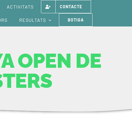
ACTIVITATS
CONTACTE
ORS
RESULTATS
BOTIGA
YA OPEN DE
STERS