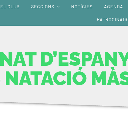
EL CLUB
SECCIONS
NOTÍCIES
AGENDA
PATROCINAD
NAT D’ESPAN
 NATACIÓ MÀ