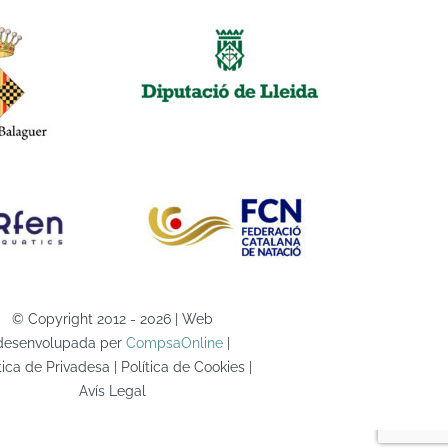
© Copyright 2012 - 2026 | Web
desenvolupada per
CompsaOnline
|
tica de Privadesa | Política de Cookies |
Avís Legal