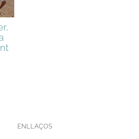
r,
a
nt
ENLLAÇOS