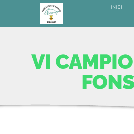
Skip
INICI
to
content
VI CAMPIO
FONS