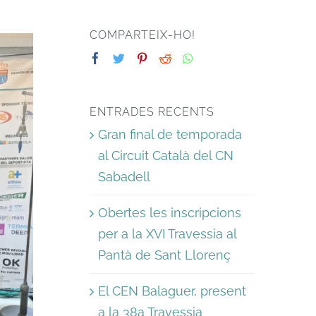
COMPARTEIX-HO!
ENTRADES RECENTS
Gran final de temporada
al Circuit Català del CN
Sabadell
Obertes les inscripcions
per a la XVI Travessia al
Pantà de Sant Llorenç
El CEN Balaguer, present
a la 38a Travessia