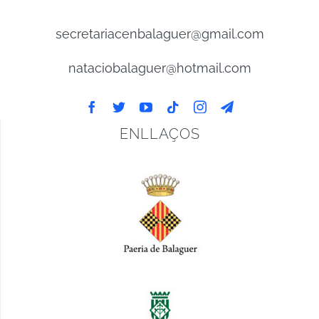
secretariacenbalaguer@gmail.com
nataciobalaguer@hotmail.com
ENLLAÇOS