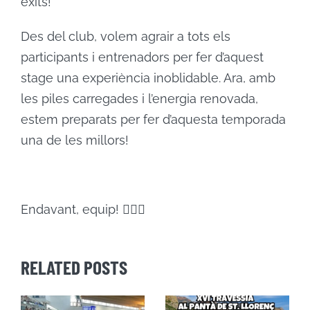
èxits!
Des del club, volem agrair a tots els
participants i entrenadors per fer d’aquest
stage una experiència inoblidable. Ara, amb
les piles carregades i l’energia renovada,
estem preparats per fer d’aquesta temporada
una de les millors!
Endavant, equip! 🏊‍♂️💪
RELATED POSTS