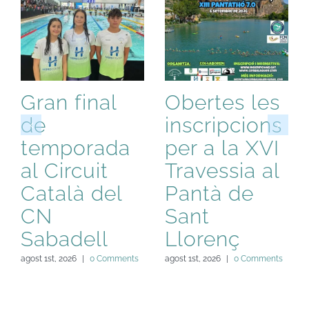
Gran final
Obertes les
de
inscripcions
temporada
per a la XVI
al Circuit
Travessia al
Català del
Pantà de
CN
Sant
Sabadell
Llorenç
agost 1st, 2026
|
0 Comments
agost 1st, 2026
|
0 Comments