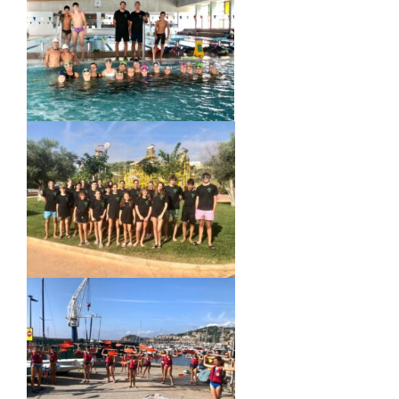
ACTIVITATS
CONTACTE
PATROCINADORS
RESULTATS
BOTIGA