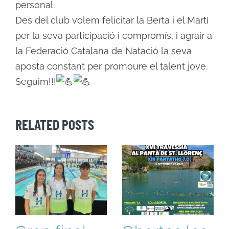
personal.
Des del club volem felicitar la Berta i el Martí
per la seva participació i compromís, i agrair a
la Federació Catalana de Natació la seva
aposta constant per promoure el talent jove.
Seguim!!!
RELATED POSTS