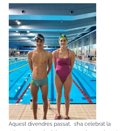
ACTIVITATS
CONTACTE
PATROCINADORS
RESULTATS
BOTIGA
Aquest divendres passat, s’ha celebrat la