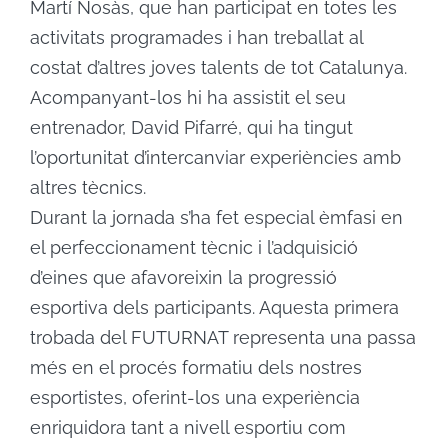
Martí Nosàs, que han participat en totes les
activitats programades i han treballat al
costat d’altres joves talents de tot Catalunya.
Acompanyant-los hi ha assistit el seu
entrenador, David Pifarré, qui ha tingut
l’oportunitat d’intercanviar experiències amb
altres tècnics.
Durant la jornada s’ha fet especial èmfasi en
el perfeccionament tècnic i l’adquisició
d’eines que afavoreixin la progressió
esportiva dels participants. Aquesta primera
trobada del FUTURNAT representa una passa
més en el procés formatiu dels nostres
esportistes, oferint-los una experiència
enriquidora tant a nivell esportiu com