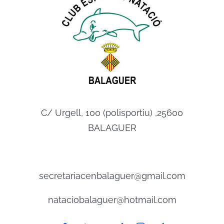
C/ Urgell, 100 (polisportiu) ,25600
BALAGUER
secretariacenbalaguer@gmail.com
nataciobalaguer@hotmail.com