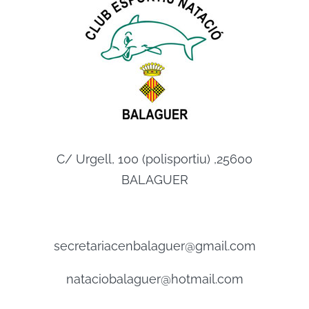
C/ Urgell, 100 (polisportiu) ,25600
BALAGUER
secretariacenbalaguer@gmail.com
nataciobalaguer@hotmail.com