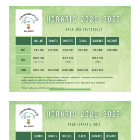
ACTIVITATS
CONTACTE
PATROCINADORS
RESULTATS
BOTIGA