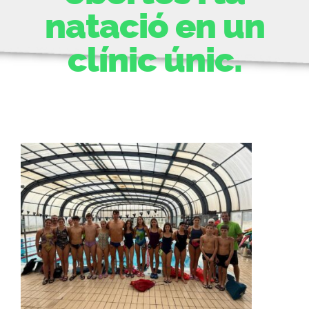
natació en un
ACTIVITATS
clínic únic.
CONTACTE
PATROCINADORS
RESULTATS
BOTIGA