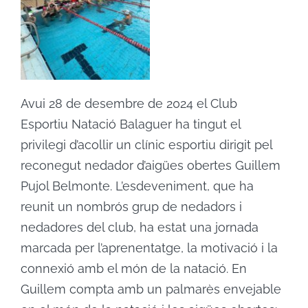
Avui 28 de desembre de 2024 el Club
Esportiu Natació Balaguer ha tingut el
privilegi d’acollir un clínic esportiu dirigit pel
reconegut nedador d’aigües obertes Guillem
Pujol Belmonte. L’esdeveniment, que ha
reunit un nombrós grup de nedadors i
nedadores del club, ha estat una jornada
marcada per l’aprenentatge, la motivació i la
connexió amb el món de la natació. En
Guillem compta amb un palmarès envejable