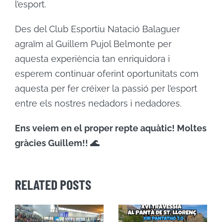
l’esport.
Des del Club Esportiu Natació Balaguer
agraïm al Guillem Pujol Belmonte per
aquesta experiència tan enriquidora i
esperem continuar oferint oportunitats com
aquesta per fer créixer la passió per l’esport
entre els nostres nedadors i nedadores.
Ens veiem en el proper repte aquàtic! Moltes
gràcies Guillem!! 🌊
RELATED POSTS