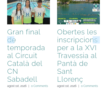
Gran final
Obertes les
de
inscripcions
temporada
per a la XVI
al Circuit
Travessia al
Català del
Pantà de
CN
Sant
Sabadell
Llorenç
agost 1st, 2026
|
0 Comments
agost 1st, 2026
|
0 Comments