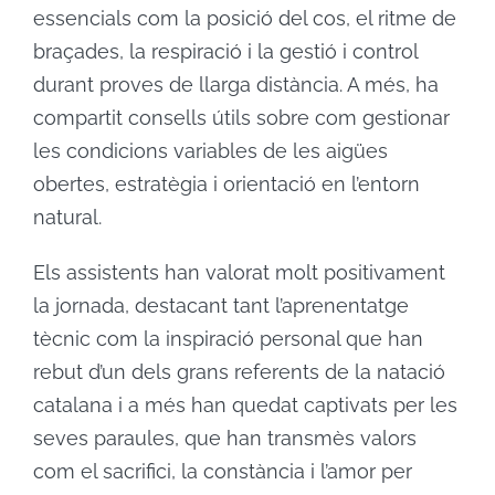
essencials com la posició del cos, el ritme de
braçades, la respiració i la gestió i control
durant proves de llarga distància. A més, ha
compartit consells útils sobre com gestionar
les condicions variables de les aigües
obertes, estratègia i orientació en l’entorn
natural.
Els assistents han valorat molt positivament
la jornada, destacant tant l’aprenentatge
tècnic com la inspiració personal que han
rebut d’un dels grans referents de la natació
catalana i a més han quedat captivats per les
seves paraules, que han transmès valors
com el sacrifici, la constància i l’amor per