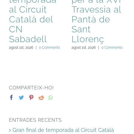
al Circuit
Travessia al
Català del
Pantà de
CN
Sant
Sabadell
Llorenç
agost 1st, 2026
|
0 Comments
agost 1st, 2026
|
0 Comments
COMPARTEIX-HO!
ENTRADES RECENTS
Gran final de temporada al Circuit Català