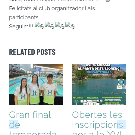
Felicitats al club organitzador i als
participants.
Seguim!!!
RELATED POSTS
Gran final
Obertes les
de
inscripcions
temporada
per a la XVI