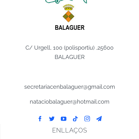
C/ Urgell, 100 (polisportiu) ,25600
BALAGUER
secretariacenbalaguer@gmail.com
nataciobalaguer@hotmail.com
ENLLAÇOS