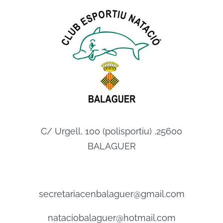
C/ Urgell, 100 (polisportiu) ,25600
BALAGUER
secretariacenbalaguer@gmail.com
nataciobalaguer@hotmail.com