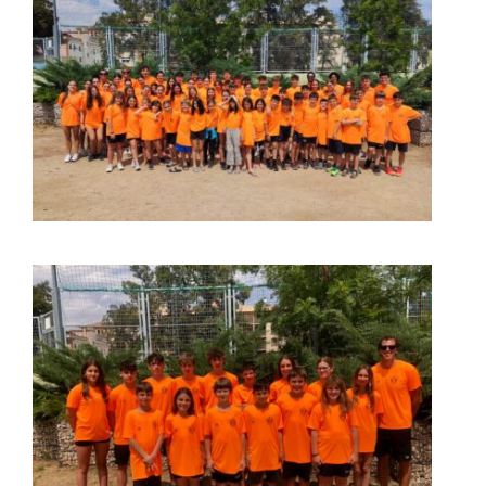
ACTIVITATS
CONTACTE
PATROCINADORS
RESULTATS
BOTIGA