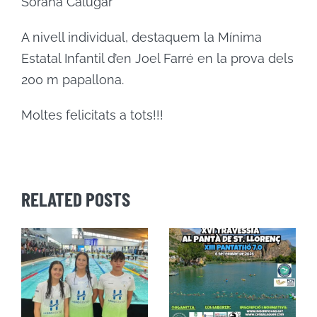
Sorana Calugar
A nivell individual, destaquem la Mínima
Estatal Infantil d’en Joel Farré en la prova dels
200 m papallona.
Moltes felicitats a tots!!!
RELATED POSTS