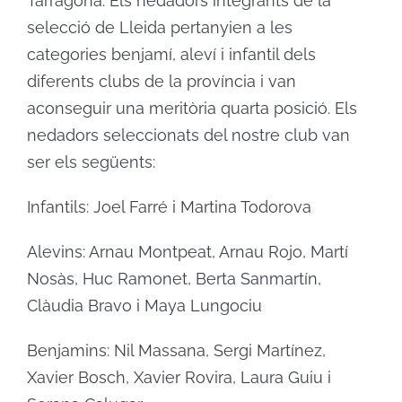
Tarragona. Els nedadors integrants de la
selecció de Lleida pertanyien a les
categories benjamí, aleví i infantil dels
diferents clubs de la província i van
aconseguir una meritòria quarta posició. Els
nedadors seleccionats del nostre club van
ser els següents:
Infantils: Joel Farré i Martina Todorova
Alevins: Arnau Montpeat, Arnau Rojo, Martí
Nosàs, Huc Ramonet, Berta Sanmartín,
Clàudia Bravo i Maya Lungociu
Benjamins: Nil Massana, Sergi Martínez,
Xavier Bosch, Xavier Rovira, Laura Guiu i