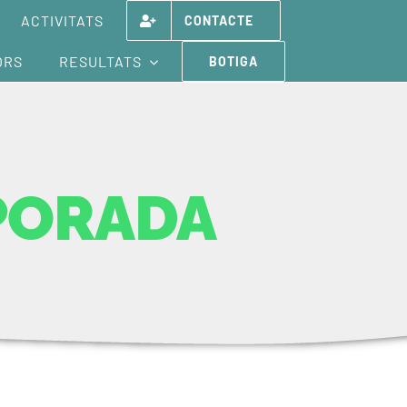
ACTIVITATS
CONTACTE
ORS
RESULTATS
BOTIGA
MPORADA