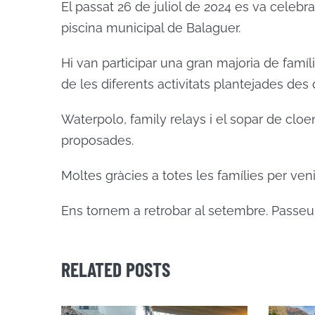
El passat 26 de juliol de 2024 es va celebr
piscina municipal de Balaguer.
Hi van participar una gran majoria de famí
de les diferents activitats plantejades des 
Waterpolo, family relays i el sopar de cloen
proposades.
Moltes gràcies a totes les famílies per veni
Ens tornem a retrobar al setembre. Passeu 
RELATED POSTS