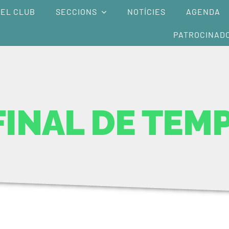
EL CLUB
SECCIONS
NOTÍCIES
AGENDA
PATROCINAD
FINAL DE TE