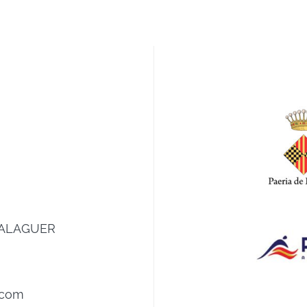
0 BALAGUER
.com