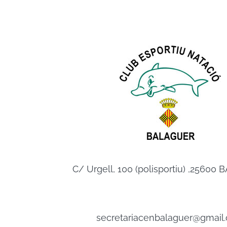
C/ Urgell, 100 (polisportiu) ,2560
secretariacenbalaguer@gmail