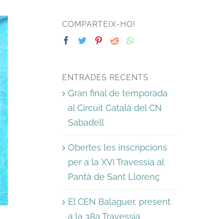
COMPARTEIX-HO!
ENTRADES RECENTS
Gran final de temporada
al Circuit Català del CN
Sabadell
Obertes les inscripcions
per a la XVI Travessia al
Pantà de Sant Llorenç
El CEN Balaguer, present
a la 38a Travessia