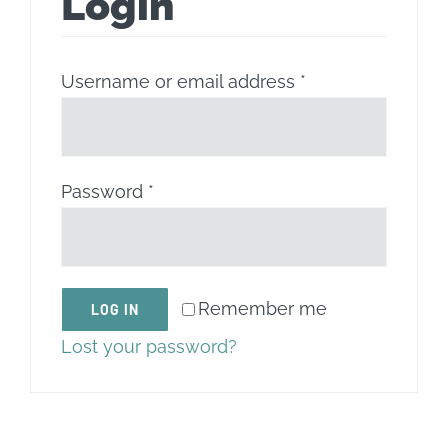
Login
ACTIVITATS
Username or email address
*
CONTACTE
PATROCINADORS
Password
*
RESULTATS
BOTIGA
Remember me
LOG IN
Lost your password?