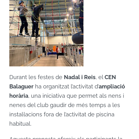
Durant les festes de
Nadal i Reis
, el
CEN
Balaguer
ha organitzat l’activitat d’
ampliació
horària
, una iniciativa que permet als nens i
nenes del club gaudir de més temps a les
instal·lacions fora de l’activitat de piscina
habitual.