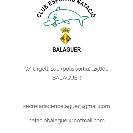
C/ Urgell, 100 (polisportiu) ,25600
BALAGUER
secretariacenbalaguer@gmail.com
nataciobalaguer@hotmail.com