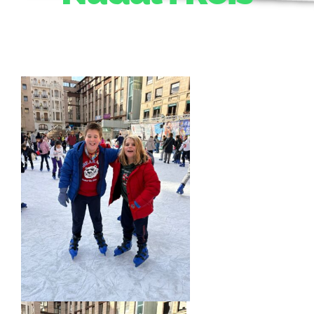
ACTIVITATS
CONTACTE
PATROCINADORS
RESULTATS
BOTIGA