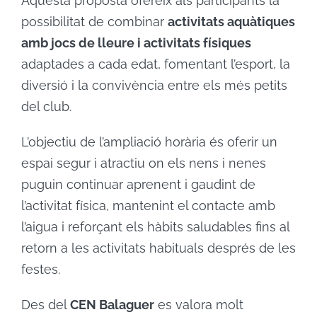
Aquesta proposta ofereix als participants la
possibilitat de combinar
activitats aquàtiques
amb jocs de lleure i activitats físiques
adaptades a cada edat, fomentant l’esport, la
diversió i la convivència entre els més petits
del club.
L’objectiu de l’ampliació horària és oferir un
espai segur i atractiu on els nens i nenes
puguin continuar aprenent i gaudint de
l’activitat física, mantenint el contacte amb
l’aigua i reforçant els hàbits saludables fins al
retorn a les activitats habituals després de les
festes.
Des del
CEN Balaguer
es valora molt