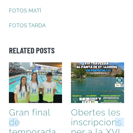
FOTOS MATÍ
FOTOS TARDA
RELATED POSTS
Gran final
Obertes les
de
inscripcions
temporada
per a la XVI