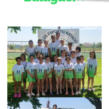
ACTIVITATS
CONTACTE
PATROCINADORS
RESULTATS
BOTIGA