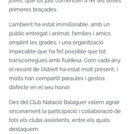
joves, que tot just comencen a fer les seves
primeres braçades.
L’ambient ha estat immillorable, amb un
públic entregat i animat, famílies i amics
omplint les grades, i una organització
impecable que ha fet possible que tot
transcorregués amb fluïdesa. Com cada any,
el record de l’Albert ha estat molt present, i
molts han compartit paraules i gestos
d’afecte en el seu honor.
Des del Club Natació Balaguer volem agrair
sincerament la participació i col·laboració de
tots els clubs assistents, entre els quals
destaquem: