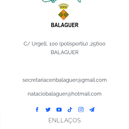
C/ Urgell, 100 (polisportiu) ,25600
BALAGUER
secretariacenbalaguer@gmail.com
nataciobalaguer@hotmail.com
ENLLAÇOS