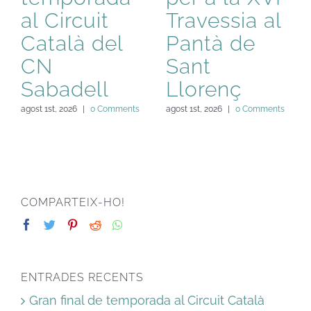
al Circuit
Travessia al
Català del
Pantà de
CN
Sant
Sabadell
Llorenç
agost 1st, 2026
|
0 Comments
agost 1st, 2026
|
0 Comments
COMPARTEIX-HO!
ENTRADES RECENTS
Gran final de temporada al Circuit Català