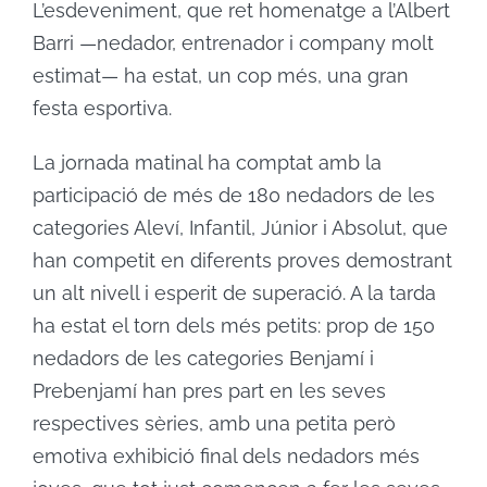
L’esdeveniment, que ret homenatge a l’Albert
Barri —nedador, entrenador i company molt
estimat— ha estat, un cop més, una gran
festa esportiva.
La jornada matinal ha comptat amb la
participació de més de 180 nedadors de les
categories Aleví, Infantil, Júnior i Absolut, que
han competit en diferents proves demostrant
un alt nivell i esperit de superació. A la tarda
ha estat el torn dels més petits: prop de 150
nedadors de les categories Benjamí i
Prebenjamí han pres part en les seves
respectives sèries, amb una petita però
emotiva exhibició final dels nedadors més