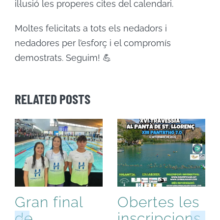
il·lusió les properes cites del calendari.
Moltes felicitats a tots els nedadors i
nedadores per l’esforç i el compromís
demostrats. Seguim! 💪
RELATED POSTS
Gran final
Obertes les
de
inscripcions