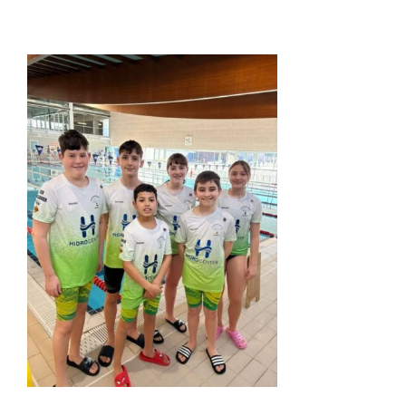
ACTIVITATS
CONTACTE
PATROCINADORS
RESULTATS
BOTIGA