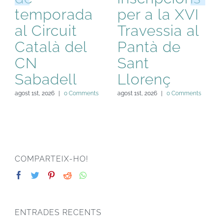
temporada
per a la XVI
al Circuit
Travessia al
Català del
Pantà de
CN
Sant
Sabadell
Llorenç
agost 1st, 2026
|
0 Comments
agost 1st, 2026
|
0 Comments
COMPARTEIX-HO!
ENTRADES RECENTS