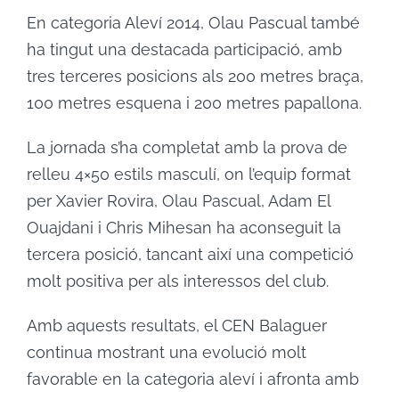
En categoria Aleví 2014, Olau Pascual també
ha tingut una destacada participació, amb
tres terceres posicions als 200 metres braça,
100 metres esquena i 200 metres papallona.
La jornada s’ha completat amb la prova de
relleu 4×50 estils masculí, on l’equip format
per Xavier Rovira, Olau Pascual, Adam El
Ouajdani i Chris Mihesan ha aconseguit la
tercera posició, tancant així una competició
molt positiva per als interessos del club.
Amb aquests resultats, el CEN Balaguer
continua mostrant una evolució molt
favorable en la categoria aleví i afronta amb