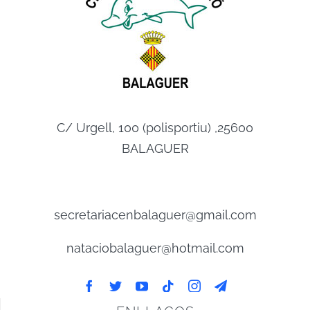
C/ Urgell, 100 (polisportiu) ,25600
BALAGUER
secretariacenbalaguer@gmail.com
nataciobalaguer@hotmail.com