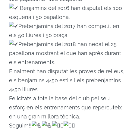
Benjamins del 2016 han disputat els 100
esquena i 50 papallona.
Prebenjamins del 2017 han competit en
els 50 lliures i 50 braça
Prebenjamins del 2018 han nedat el 25
papallona mostrant el que han après durant
els entrenaments.
Finalment han disputat les proves de relleus,
els benjamins 4×50 estils i els prebenjamins
4×50 lliures.
Felicitats a tota la base del club pel seu
esforç en els entrenaments que repercuteix
en una gran millora tècnica.
Seguim!!