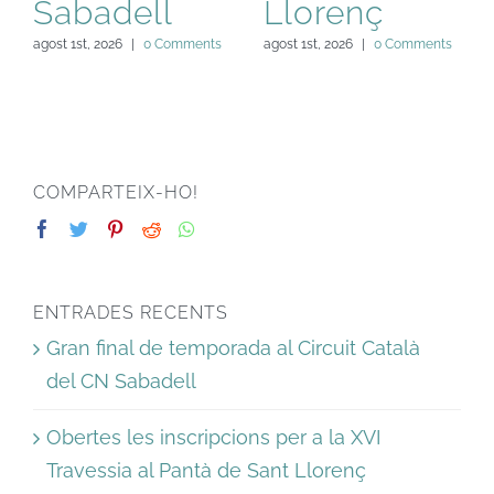
Sabadell
Llorenç
agost 1st, 2026
|
0 Comments
agost 1st, 2026
|
0 Comments
COMPARTEIX-HO!
ENTRADES RECENTS
Gran final de temporada al Circuit Català
del CN Sabadell
Obertes les inscripcions per a la XVI
Travessia al Pantà de Sant Llorenç