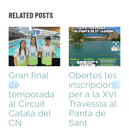
RELATED POSTS
Gran final
Obertes les
de
inscripcions
temporada
per a la XVI
al Circuit
Travessia al
Català del
Pantà de
CN
Sant