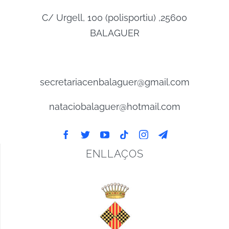
C/ Urgell, 100 (polisportiu) ,25600
BALAGUER
secretariacenbalaguer@gmail.com
nataciobalaguer@hotmail.com
ENLLAÇOS