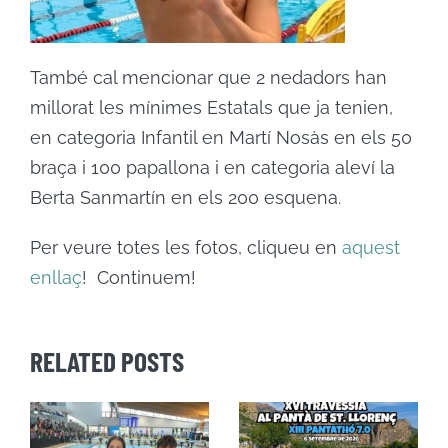
També cal mencionar que 2 nedadors han
millorat les mínimes Estatals que ja tenien,
en categoria Infantil en Martí Nosàs en els 50
braça i 100 papallona i en categoria aleví la
Berta Sanmartín en els 200 esquena.
Per veure totes les fotos, cliqueu en
aquest
enllaç
! Continuem!
RELATED POSTS