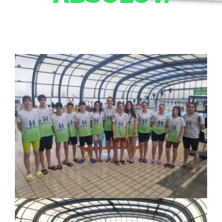
ACTIVITATS
CONTACTE
PATROCINADORS
RESULTATS
BOTIGA