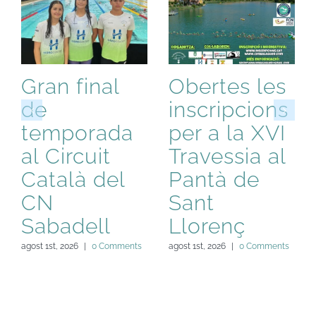
Gran final
Obertes les
de
inscripcions
temporada
per a la XVI
al Circuit
Travessia al
Català del
Pantà de
CN
Sant
Sabadell
Llorenç
agost 1st, 2026
|
0 Comments
agost 1st, 2026
|
0 Comments