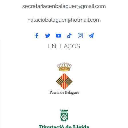
secretariacenbalaguer@gmail.com
nataciobalaguer@hotmail.com
ENLLAÇOS