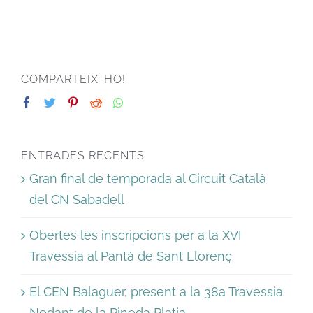
COMPARTEIX-HO!
ENTRADES RECENTS
Gran final de temporada al Circuit Català
del CN Sabadell
Obertes les inscripcions per a la XVI
Travessia al Pantà de Sant Llorenç
El CEN Balaguer, present a la 38a Travessia
Nedant de la Pineda Platja