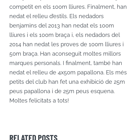
competit en els 100m lliures. Finalment, han
nedat el relleu d’estils. Els nedadors
benjamins del 2013 han nedat els 100m
lliures i els 100m braça i, els nedadors del
2014 han nedat les proves de 100m lliures i
50m braça. Han aconseguit moltes millors
marques personals. I finalment, també han
nedat el relleu de 4x50m papallona. Els més
petits del club han fet una exhibició de 25m
peus papallona i de 25m peus esquena.
Moltes felicitats a tots!
RELATED POSTS