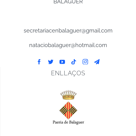
BALAGUER
secretariacenbalaguer@gmail.com
nataciobalaguer@hotmail.com
ENLLAÇOS