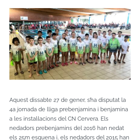
ACTIVITATS
CONTACTE
PATROCINADORS
RESULTATS
BOTIGA
Aquest dissabte 27 de gener, s’ha disputat la
4a jornada de lliga prebenjamina i benjamina
a les instal·lacions del CN Cervera. Els
nedadors prebenjamins del 2016 han nedat
els 25m esquena i, els nedadors del 2015 han