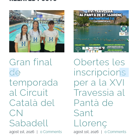
Gran final
Obertes les
de
inscripcions
temporada
per a la XVI
al Circuit
Travessia al
Català del
Pantà de
CN
Sant
Sabadell
Llorenç
agost 1st, 2026
|
0 Comments
agost 1st, 2026
|
0 Comments