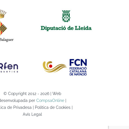
© Copyright 2012 - 2026 | Web
desenvolupada per
CompsaOnline
|
tica de Privadesa | Política de Cookies |
Avís Legal