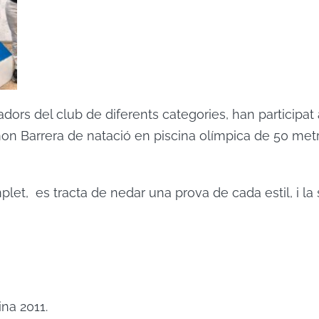
ors del club de diferents categories, han participat 
mon Barrera de natació en piscina olímpica de 50 met
et, es tracta de nedar una prova de cada estil, i l
ina 2011.