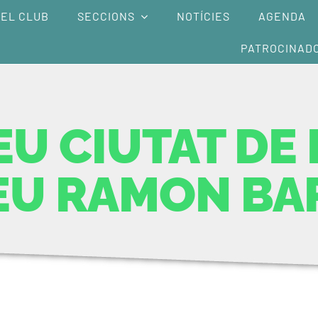
EL CLUB
SECCIONS
NOTÍCIES
AGENDA
PATROCINAD
U CIUTAT DE 
EU RAMON BA