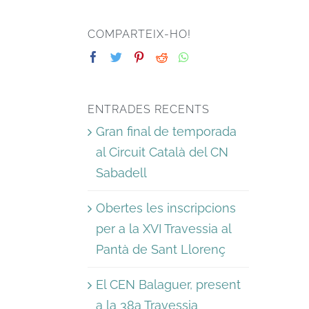
COMPARTEIX-HO!
ENTRADES RECENTS
Gran final de temporada
al Circuit Català del CN
Sabadell
Obertes les inscripcions
per a la XVI Travessia al
Pantà de Sant Llorenç
El CEN Balaguer, present
a la 38a Travessia