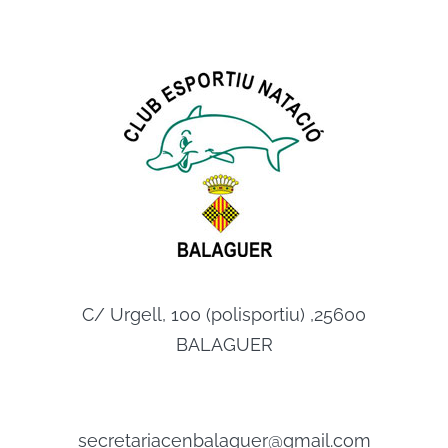
C/ Urgell, 100 (polisportiu) ,25600
BALAGUER
secretariacenbalaguer@gmail.com