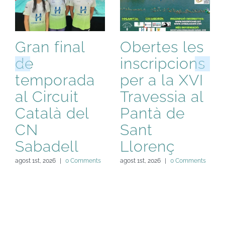
Gran final
Obertes les
de
inscripcions
temporada
per a la XVI
al Circuit
Travessia al
Català del
Pantà de
CN
Sant
Sabadell
Llorenç
agost 1st, 2026
|
0 Comments
agost 1st, 2026
|
0 Comments