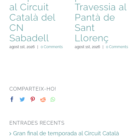
al Circuit
Travessia al
Català del
Pantà de
CN
Sant
Sabadell
Llorenç
agost 1st, 2026
|
0 Comments
agost 1st, 2026
|
0 Comments
COMPARTEIX-HO!
ENTRADES RECENTS
Gran final de temporada al Circuit Català