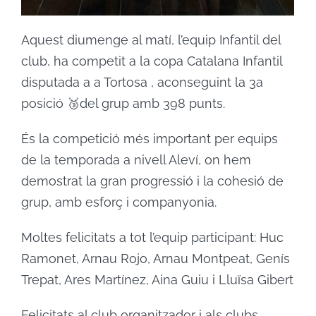
Aquest diumenge al matí, l’equip Infantil del
club, ha competit a la copa Catalana Infantil
disputada a a Tortosa , aconseguint la 3a
posició 🥉del grup amb 398 punts.
És la competició més important per equips
de la temporada a nivell Aleví, on hem
demostrat la gran progressió i la cohesió de
grup, amb esforç i companyonia.
Moltes felicitats a tot l’equip participant: Huc
Ramonet, Arnau Rojo, Arnau Montpeat, Genís
Trepat, Ares Martínez, Aina Guiu i Lluïsa Gibert
Felicitats al club organitzador i als clubs