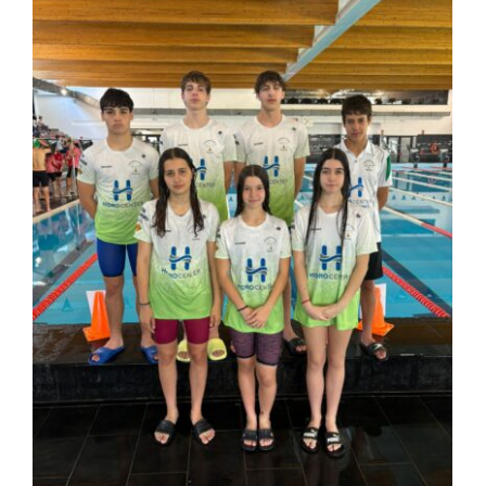
ACTIVITATS
CONTACTE
PATROCINADORS
RESULTATS
BOTIGA