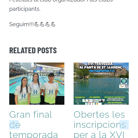
participants.
Seguim!!!💪💪💪💪
RELATED POSTS
Gran final
Obertes les
de
inscripcions
temporada
per a la XVI