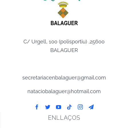
C/ Urgell, 100 (polisportiu) ,25600
BALAGUER
secretariacenbalaguer@gmail.com
nataciobalaguer@hotmail.com
ENLLAÇOS