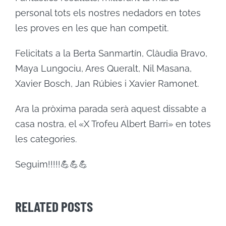
personal tots els nostres nedadors en totes
les proves en les que han competit.
Felicitats a la Berta Sanmartín, Clàudia Bravo,
Maya Lungociu, Ares Queralt, Nil Masana,
Xavier Bosch, Jan Rúbies i Xavier Ramonet.
Ara la pròxima parada serà aquest dissabte a
casa nostra, el «X Trofeu Albert Barri» en totes
les categories.
Seguim!!!!!💪💪💪
RELATED POSTS