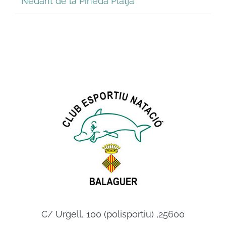
Nedant de la Pineda Platja
C/ Urgell, 100 (polisportiu) ,25600