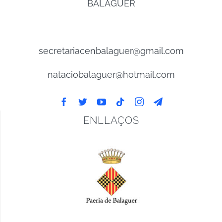
BALAGUER
secretariacenbalaguer@gmail.com
nataciobalaguer@hotmail.com
ENLLAÇOS